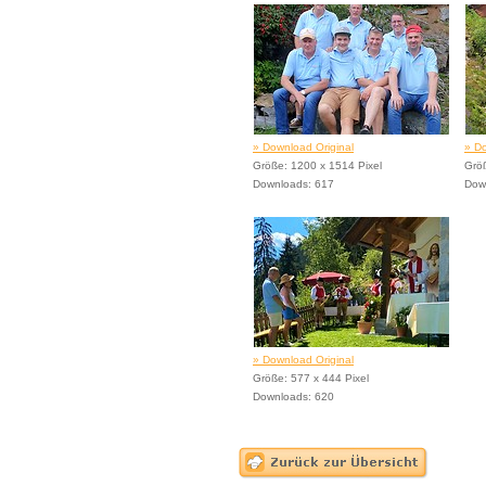
» Download Original
» Do
Größe: 1200 x 1514 Pixel
Größ
Downloads: 617
Dow
» Download Original
Größe: 577 x 444 Pixel
Downloads: 620