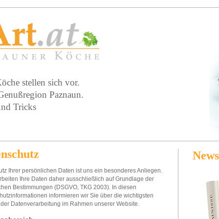
che stellen sich vor.
 Genußregion Paznaun.
und Tricks
nschutz
News
tz Ihrer persönlichen Daten ist uns ein besonderes Anliegen.
rbeiten Ihre Daten daher ausschließlich auf Grundlage der
ichen Bestimmungen (DSGVO, TKG 2003). In diesen
utzinformationen informieren wir Sie über die wichtigsten
 der Datenverarbeitung im Rahmen unserer Website.