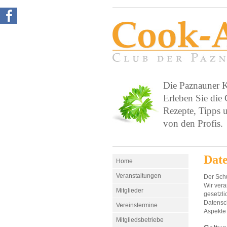
Die Paznauner Kö
Erleben Sie die
Rezepte, Tipps 
von den Profis.
Date
Home
Veranstaltungen
Der Schu
Wir vera
Mitglieder
gesetzl
Datensch
Vereinstermine
Aspekte
Mitgliedsbetriebe