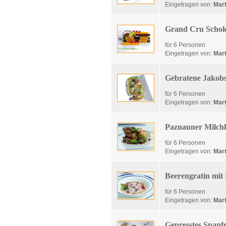
Eingetragen von:
Mart
Grand Cru Schok
für 6 Personen
Eingetragen von:
Mart
Gebratene Jakob
für 6 Personen
Eingetragen von:
Mart
Paznauner Milchka
für 6 Personen
Eingetragen von:
Mart
Beerengratin mit 
für 6 Personen
Eingetragen von:
Mart
Gepresstes Spanfe