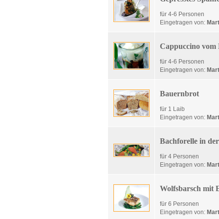
für 4-6 Personen
Eingetragen von:
Mart
Cappuccino vom 
für 4-6 Personen
Eingetragen von:
Mart
Bauernbrot
für 1 Laib
Eingetragen von:
Mart
Bachforelle in der
für 4 Personen
Eingetragen von:
Mart
Wolfsbarsch mit 
für 6 Personen
Eingetragen von:
Mart