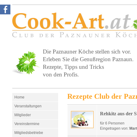
Die Paznauner Köche stellen sich vor.
Erleben Sie die Genußregion Paznaun.
Rezepte, Tipps und Tricks
von den Profis.
Rezepte Club der Pa
Home
Veranstaltungen
Rehkitz aus der 
Mitglieder
für 6 Personen
Vereinstermine
Eingetragen von:
Mart
Mitgliedsbetriebe