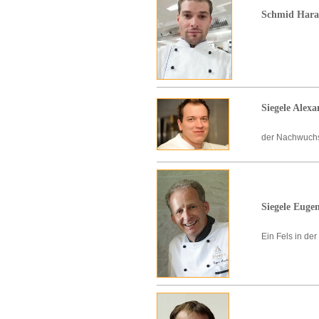
Schmid Hara
Siegele Alex
der Nachwuchs 
Siegele Eugen
Ein Fels in d