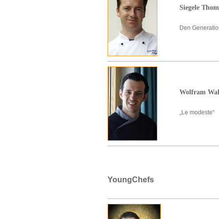
Siegele Thom
Den Generation
Wolfram Wal
„Le modeste“
YoungChefs