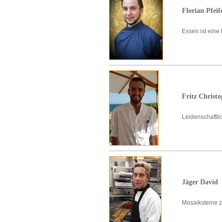
Florian Pfeif
Essen ist eine
Fritz Christ
Leidenschaftli
Jäger David
Mosaiksteine 