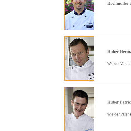
Hochmüller 
Huber Herm
Wie der Vater 
Huber Patri
Wie der Vater