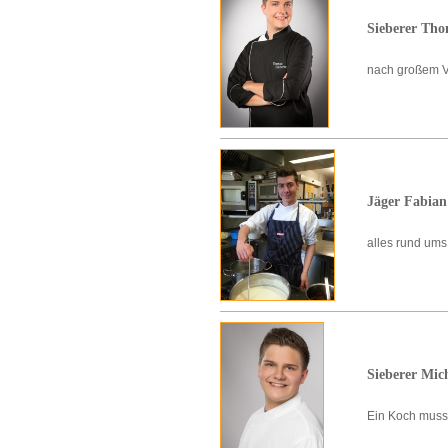
Sieberer Tho
nach großem V
Jäger Fabian
alles rund um
Sieberer Mic
Ein Koch muss, 