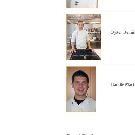
Ojster Domini
Handle Martin