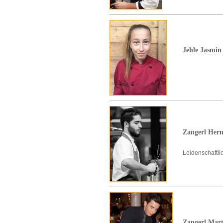
Jehle Jasmin
Zangerl Her
Leidenschaftli
Zangerl Mart