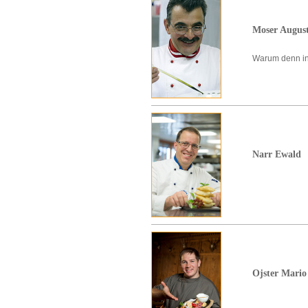
Moser Augus
Warum denn in 
Narr Ewald
Ojster Mario