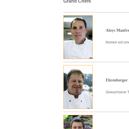
Grand Chefs
Aloys Manfr
Nomen est ome
Ehrenberger
Gewachsene Tr